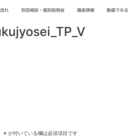
流れ
初回相談・個別説明会
講座情報
動画でみる
kujyosei_TP_V
。
※
が付いている欄は必須項目です