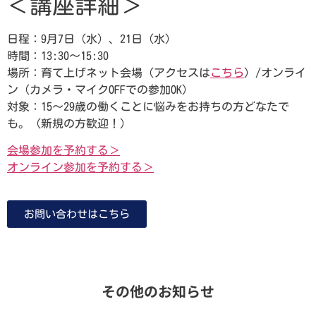
＜講座詳細＞
日程：9月7日（水）、21日（水）
時間：13:30～15:30
場所：育て上げネット会場（アクセスは
こちら
）/オンライ
ン（カメラ・マイクOFFでの参加OK）
対象：15～29歳の働くことに悩みをお持ちの方どなたで
も。（新規の方歓迎！）
会場参加を予約する＞
オンライン参加を予約する＞
お問い合わせはこちら
その他のお知らせ