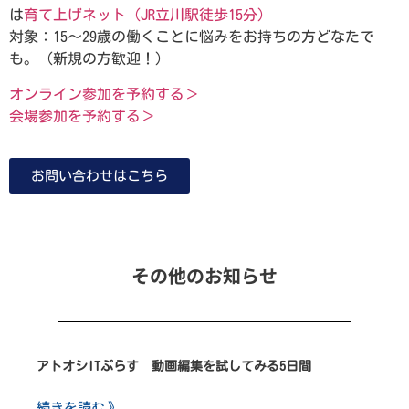
は
育て上げネット（JR立川駅徒歩15分）
対象：15～29歳の働くことに悩みをお持ちの方どなたで
も。（新規の方歓迎！）
オンライン参加を予約する＞
会場参加を予約する＞
お問い合わせはこちら
その他のお知らせ
アトオシITぷらす 動画編集を試してみる5日間
続きを読む 》