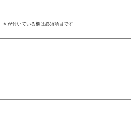
。
※
が付いている欄は必須項目です