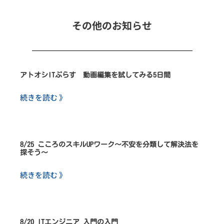
その他のお知らせ
アトオシITぷらす 動画編集を試してみる5日間
続きを読む 》
8/25 こころのスキルUPワーク～不安を分類して解決法を
探そう～
続きを読む 》
8/20 ITエンジニア 入門の入門