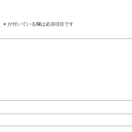
。
※
が付いている欄は必須項目です