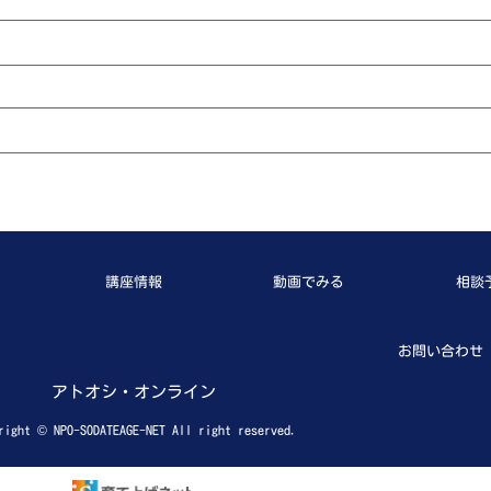
講座情報
動画でみる
相談
お問い合わせ
アトオシ・オンライン
right © NPO-SODATEAGE-NET All right reserved.