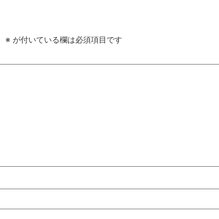
。
※
が付いている欄は必須項目です