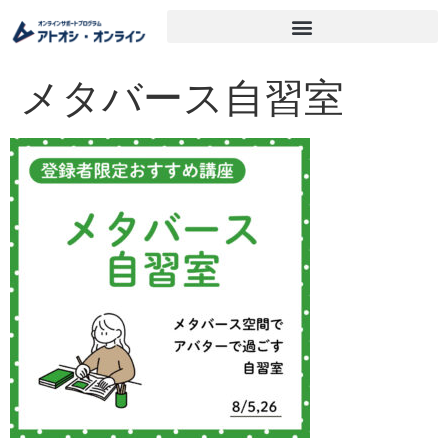
メタバース自習室