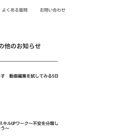
よくある質問
お問い合わせ
の他のお知らせ
らす 動画編集を試してみる5日
のスキルUPワーク～不安を分類し
そう～