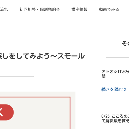
流れ
初回相談・個別説明会
講座情報
動画でみる
そ
分探しをしてみよう～スモール
アトオシITぷ
間
続きを読む 》
8/25 こころ
て解決法を探