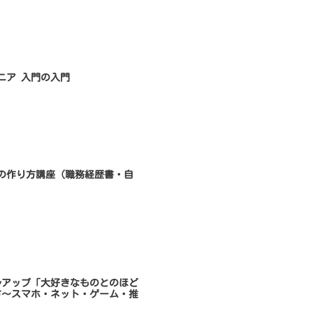
ンジニア 入門の入門
書類の作り方講座（職務経歴書・自
キルアップ「大好きなものとのほど
方～スマホ・ネット・ゲーム・推