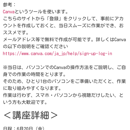
参考：
Canva
というツールを使います。
こちらのサイトから「登録」をクリックして、事前にアカ
ウントを作成しておくと、当日スムーズに作業ができ、お
ススメです。
メールアドレス等で無料で作成が可能です。詳しくはCanva
の以下の説明をご確認ください
https://www.canva.com/ja_jp/help/sign-up-log-in
※当日は、パソコンでのCanvaの操作方法をご説明し、ご自
身での作業の時間をとります。
そのため、ひとり1台のパソコンをご準備いただくと、作業
に取り組みやすくなります。
作業は行わず、スマホ・パソコンから視聴だけしたい、と
いう方も大歓迎です。
＜講座詳細＞
日程：6月20日（金）