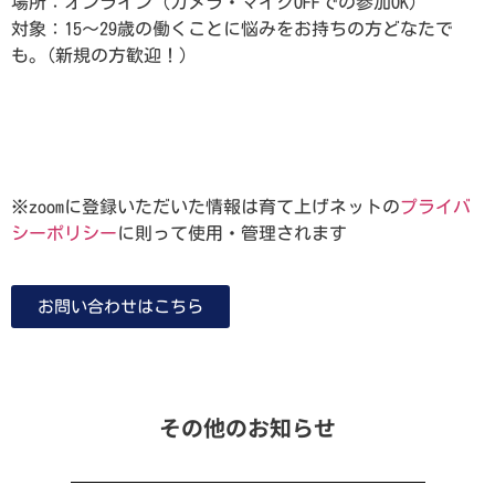
場所：オンライン（カメラ・マイクOFFでの参加OK）
対象：15～29歳の働くことに悩みをお持ちの方どなたで
も。(新規の方歓迎！）
予約する
※zoomに登録いただいた情報は育て上げネットの
プライバ
シーポリシー
に則って使用・管理されます
お問い合わせはこちら
その他のお知らせ