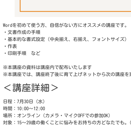
Wordを初めて使う方、自信がない方にオススメの講座です。
・文書作成の手順
・基本的な書式設定（中央揃え、右揃え、フォントサイズ）
・作表
・印刷手順 など
※本講座の資料は講座内で配布いたします
※本講座では、講座終了後に育て上げネットから次の講座を
＜講座詳細＞
日程：7月30日（水）
時間：10:00～12:00
場所：オンライン（カメラ・マイクOFFでの参加OK）
対象：15～29歳の働くことに悩みをお持ちの方どなたでも。