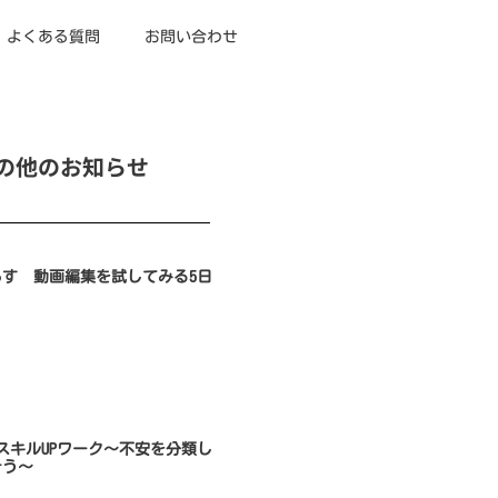
よくある質問
お問い合わせ
の他のお知らせ
らす 動画編集を試してみる5日
のスキルUPワーク～不安を分類し
そう～