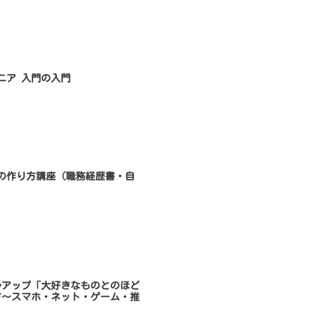
ンジニア 入門の入門
書類の作り方講座（職務経歴書・自
キルアップ「大好きなものとのほど
方～スマホ・ネット・ゲーム・推