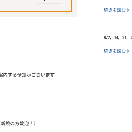
続きを読む 》
8/7, 14, 21,
続きを読む 》
案内する予定がございます
(新規の方歓迎！）