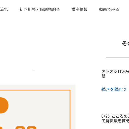
流れ
初回相談・個別説明会
講座情報
動画でみる
そ
アトオシITぷ
間
続きを読む 》
8/25 こころ
て解決法を探