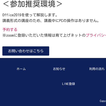
＜参加推奨環境＞
Office2019を使って解説します。
講義形式の講座のため、講義中にPCの操作はありません。
予約する
※zoomに登録いただいた情報は育て上げネットの
プライバシ
お問い合わせはこちら
ホーム
お知らせ
利用の流れ
LINE登録
Copy