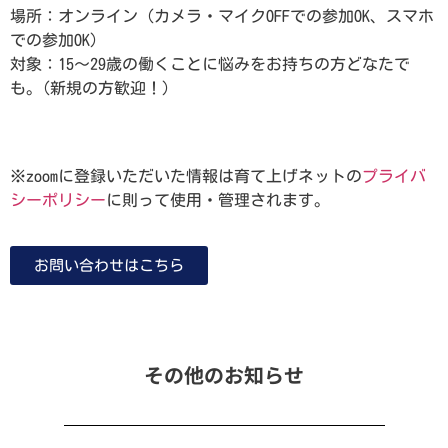
場所：オンライン（カメラ・マイクOFFでの参加OK、スマホ
での参加OK）
対象：15～29歳の働くことに悩みをお持ちの方どなたで
も。(新規の方歓迎！）
予約する
※zoomに登録いただいた情報は育て上げネットの
プライバ
シーポリシー
に則って使用・管理されます。
お問い合わせはこちら
その他のお知らせ