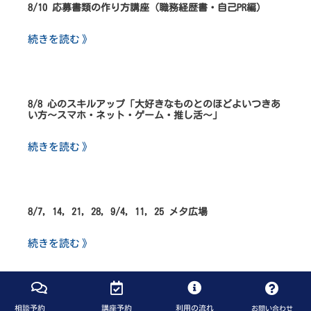
8/10 応募書類の作り方講座（職務経歴書・自己PR編）
続きを読む 》
8/8 心のスキルアップ「大好きなものとのほどよいつきあ
い方～スマホ・ネット・ゲーム・推し活～」
続きを読む 》
8/7, 14, 21, 28, 9/4, 11, 25 メタ広場
続きを読む 》
相談予約
講座予約
利用の流れ
お問い合わせ