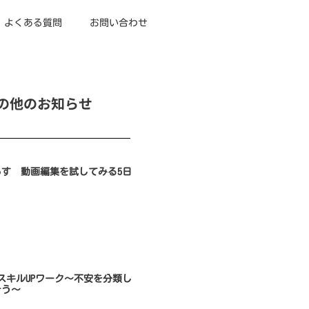
よくある質問
お問い合わせ
の他のお知らせ
らす 動画編集を試してみる5日
のスキルUPワーク～不安を分類し
そう～