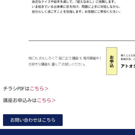
チラシPDFは
こちら＞
講座お申込みは
こちら＞
お問い合わせはこちら