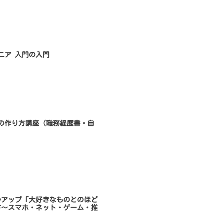
ンジニア 入門の入門
書類の作り方講座（職務経歴書・自
キルアップ「大好きなものとのほど
方～スマホ・ネット・ゲーム・推