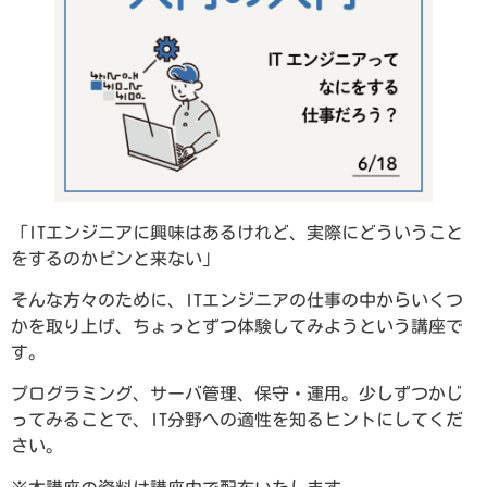
「ITエンジニアに興味はあるけれど、実際にどういうこと
をするのかピンと来ない」
そんな方々のために、ITエンジニアの仕事の中からいくつ
かを取り上げ、ちょっとずつ体験してみようという講座で
す。
プログラミング、サーバ管理、保守・運用。少しずつかじ
ってみることで、IT分野への適性を知るヒントにしてくだ
さい。