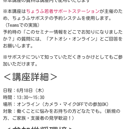
※本講座の資料は講座内で配布いたします
※本講座は
ちょうふ若者サポートステーション
が主催のた
め、ちょうふサポステの予約システムを使用します。
（Teamsでの実施）
予約時の「このセミナー情報をどこでお知りになりました
か？」の質問には、「アトオシ・オンライン」とご回答を
お願いします。
※サポステについて知っていただくきっかけとしてもご参
加いただけます。
＜講座詳細＞
日程：6月18日（木）
時間：13:30～15:30
場所：オンライン（カメラ・マイクOFFでの参加OK）
対象：働くことに悩みをお持ちの方どなたでも。(新規の
方、ご家族・支援者の見学歓迎！）