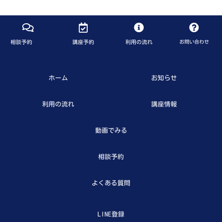
相談予約
講座予約
利用の流れ
お問い合わせ
ホーム
お知らせ
利用の流れ
講座情報
動画でみる
相談予約
よくある質問
LINE登録