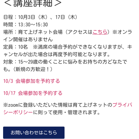
＜講座詳細＞
日程：10月3日（木）、17日（木）
時間：13:30～15:30
場所：育て上げネット会場（アクセスは
こちら
）※オンラ
イン開催はありません
定員：10名 ※満席の場合予約ができなくなりますが、キ
ャンセルが出た場合は再度予約可能となります。
対象：15～29歳の働くことに悩みをお持ちの方どなたで
も。(新規の方歓迎！）
10/3 会場参加を予約する
10/17 会場参加を予約する
※zoomに登録いただいた情報は育て上げネットの
プライバ
シーポリシー
に則って使用・管理されます。
お問い合わせはこちら