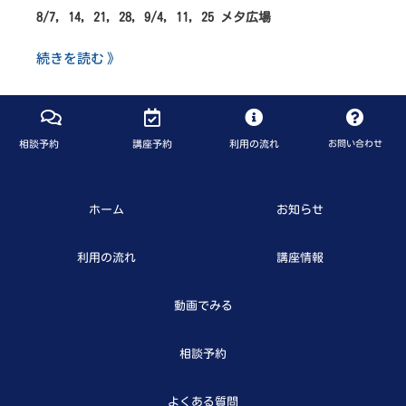
8/7, 14, 21, 28, 9/4, 11, 25 メタ広場
続きを読む 》
相談予約
講座予約
利用の流れ
お問い合わせ
ホーム
お知らせ
利用の流れ
講座情報
動画でみる
相談予約
よくある質問