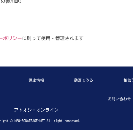
の参加OK）
ーポリシー
に則って使用・管理されます
講座情報
動画でみる
相談
お問い合わせ
アトオシ・オンライン
right © NPO-SODATEAGE-NET All right reserved.