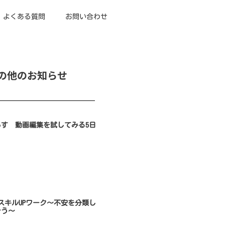
よくある質問
お問い合わせ
の他のお知らせ
らす 動画編集を試してみる5日
のスキルUPワーク～不安を分類し
そう～