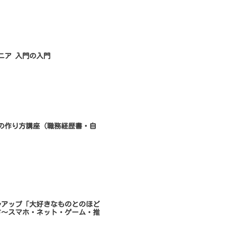
ンジニア 入門の入門
書類の作り方講座（職務経歴書・自
キルアップ「大好きなものとのほど
方～スマホ・ネット・ゲーム・推