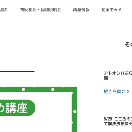
流れ
初回相談・個別説明会
講座情報
動画でみる
そ
アトオシITぷ
間
続きを読む 》
8/25 こころ
て解決法を探