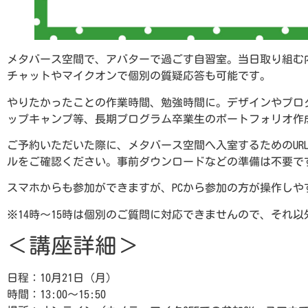
メタバース空間で、アバターで過ごす自習室。当日取り組む
チャットやマイクオンで個別の質疑応答も可能です。
やりたかったことの作業時間、勉強時間に。デザインやプロ
ップキャンプ等、長期プログラム卒業生のポートフォリオ作
ご予約いただいた際に、メタバース空間へ入室するためのUR
ルをご確認ください。事前ダウンロードなどの準備は不要で
スマホからも参加ができますが、PCから参加の方が操作しや
※14時～15時は個別のご質問に対応できませんので、それ
＜講座詳細＞
日程：10月21日（月）
時間：13:00～15:50