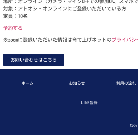
場所：オンライン（カメラ・マイクOFFでの参加OK、スマホで
対象：アトオシ・オンラインにご登録いただいている方
定員：10名
予約する
※zoomに登録いただいた情報は育て上げネットの
プライバシ
お問い合わせはこちら
ホーム
お知らせ
利用の流れ
LINE登録
Copy