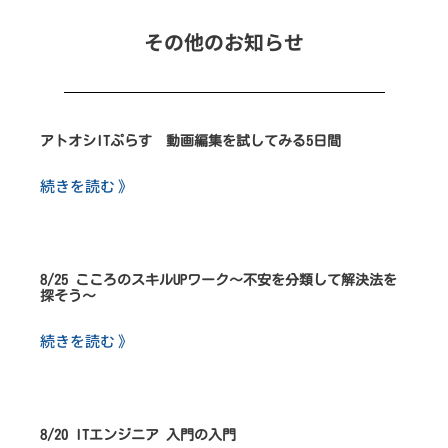
その他のお知らせ
アトオシITぷらす 動画編集を試してみる5日間
続きを読む 》
8/25 こころのスキルUPワーク～不安を分類して解決法を
探そう～
続きを読む 》
8/20 ITエンジニア 入門の入門