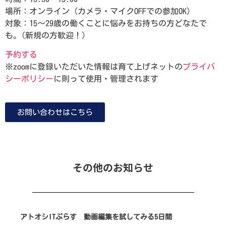
場所：オンライン（カメラ・マイクOFFでの参加OK）
対象：15～29歳の働くことに悩みをお持ちの方どなたで
も。(新規の方歓迎！）
予約する
※zoomに登録いただいた情報は育て上げネットの
プライバ
シーポリシー
に則って使用・管理されます
お問い合わせはこちら
その他のお知らせ
アトオシITぷらす 動画編集を試してみる5日間