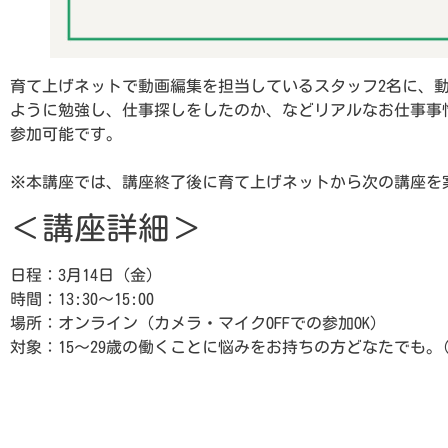
育て上げネットで動画編集を担当しているスタッフ2名に、
ように勉強し、仕事探しをしたのか、などリアルなお仕事事情
参加可能です。
※本講座では、講座終了後に育て上げネットから次の講座を
＜講座詳細＞
日程：3月14日（金）
時間：13:30～15:00
場所：オンライン（カメラ・マイクOFFでの参加OK）
対象：15～29歳の働くことに悩みをお持ちの方どなたでも。
予約する