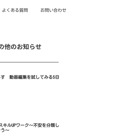
よくある質問
お問い合わせ
の他のお知らせ
らす 動画編集を試してみる5日
のスキルUPワーク～不安を分類し
そう～