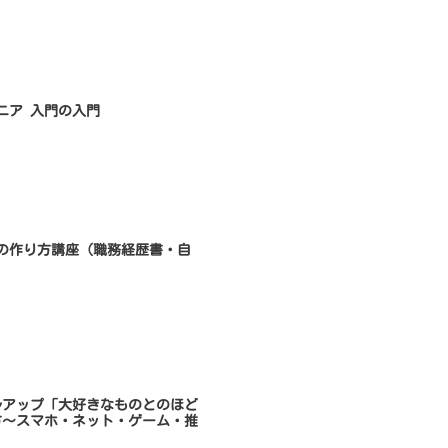
ンジニア 入門の入門
書類の作り方講座（職務経歴書・自
キルアップ「大好きなものとのほど
方～スマホ・ネット・ゲーム・推