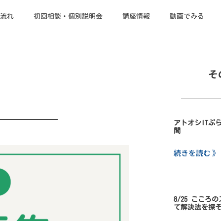
流れ
初回相談・個別説明会
講座情報
動画でみる
そ
アトオシITぷ
間
続きを読む 》
8/25 こころ
て解決法を探