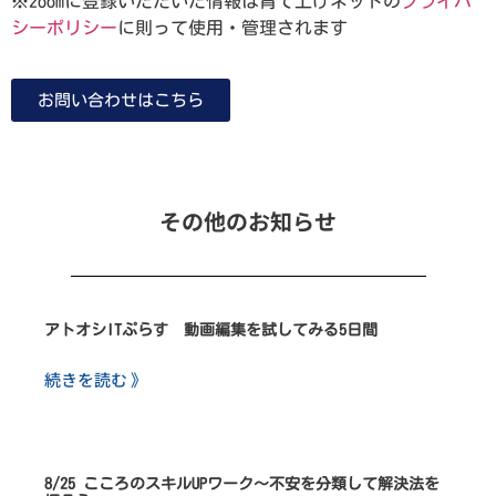
※zoomに登録いただいた情報は育て上げネットの
プライバ
シーポリシー
に則って使用・管理されます
お問い合わせはこちら
その他のお知らせ
アトオシITぷらす 動画編集を試してみる5日間
続きを読む 》
8/25 こころのスキルUPワーク～不安を分類して解決法を