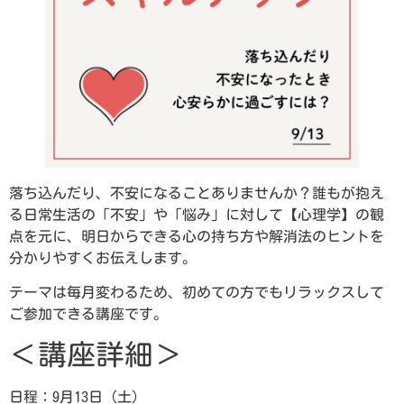
落ち込んだり、不安になることありませんか？誰もが抱え
る日常生活の「不安」や「悩み」に対して【心理学】の観
点を元に、明日からできる心の持ち方や解消法のヒントを
分かりやすくお伝えします。
テーマは毎月変わるため、初めての方でもリラックスして
ご参加できる講座です。
＜講座詳細＞
日程：9月13日（土）