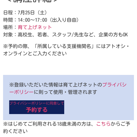
日程：7月25日（土）
時間：14:00～17:00（出入り自由）
場所：
育て上げネット
対象：高校生、若者、スタッフ/先生など、企業の方もOK
※予約の際、「所属している支援機関名」にはアトオシ・
オンラインとご入力ください
※登録いただいた情報は育て上げネットの
プライバシ
ーポリシー
に則って使用・管理されます
プライバシーポリシーに同意して
予約する
※はじめてご利用される18歳未満の方は、
こちら
からご予
約ください