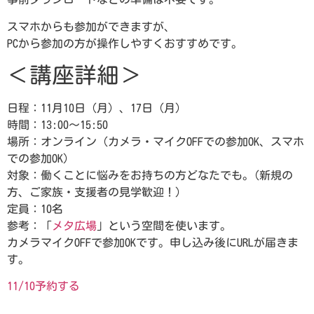
スマホからも参加ができますが、
PCから参加の方が操作しやすくおすすめです。
＜講座詳細＞
日程：11月10日（月）、17日（月）
時間：13:00～15:50
場所：オンライン（カメラ・マイクOFFでの参加OK、スマホ
での参加OK）
対象：働くことに悩みをお持ちの方どなたでも。(新規の
方、ご家族・支援者の見学歓迎！）
定員：10名
参考：「
メタ広場
」という空間を使います。
カメラマイクOFFで参加OKです。申し込み後にURLが届きま
す。
11/10予約する