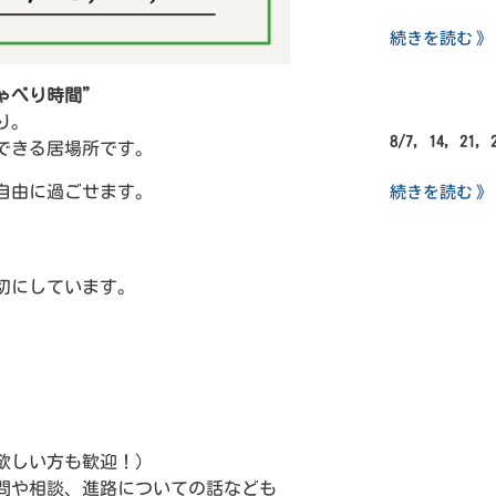
続きを読む 》
ゃべり時間”
り。
8/7, 14, 21,
できる居場所です。
続きを読む 》
自由に過ごせます。
切にしています。
欲しい方も歓迎！）
問や相談、進路についての話なども