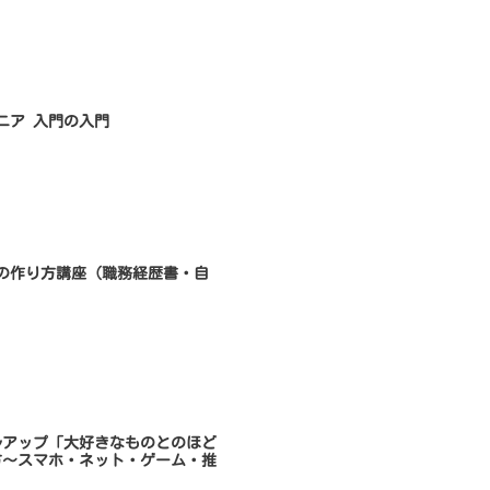
ンジニア 入門の入門
書類の作り方講座（職務経歴書・自
キルアップ「大好きなものとのほど
方～スマホ・ネット・ゲーム・推