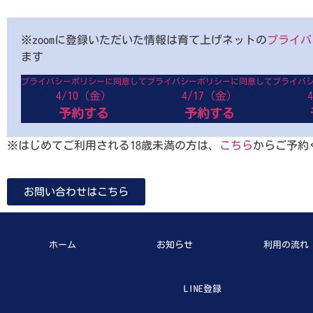
※zoomに登録いただいた情報は育て上げネットの
プライバ
ます
プライバシーポリシーに同意して
プライバシーポリシーに同意して
プライバ
4/10（金）
4/17（金）
予約する
予約する
※はじめてご利用される18歳未満の方は、
こちら
からご予約
お問い合わせはこちら
ホーム
お知らせ
利用の流れ
LINE登録