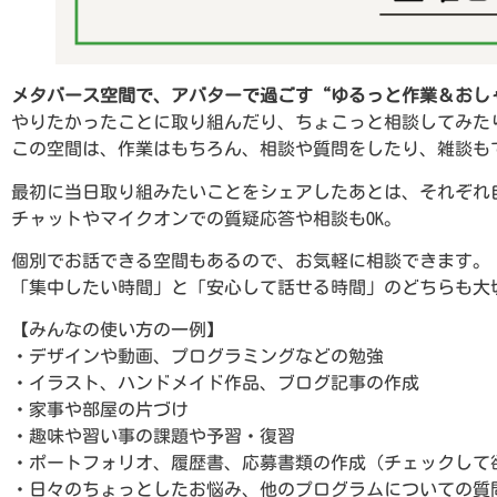
メタバース空間で、アバターで過ごす“ゆるっと作業＆おし
やりたかったことに取り組んだり、ちょこっと相談してみた
この空間は、作業はもちろん、相談や質問をしたり、雑談も
最初に当日取り組みたいことをシェアしたあとは、それぞれ
チャットやマイクオンでの質疑応答や相談もOK。
個別でお話できる空間もあるので、お気軽に相談できます。
「集中したい時間」と「安心して話せる時間」のどちらも大
【みんなの使い方の一例】
・デザインや動画、プログラミングなどの勉強
・イラスト、ハンドメイド作品、ブログ記事の作成
・家事や部屋の片づけ
・趣味や習い事の課題や予習・復習
・ポートフォリオ、履歴書、応募書類の作成（チェックして
・日々のちょっとしたお悩み、他のプログラムについての質