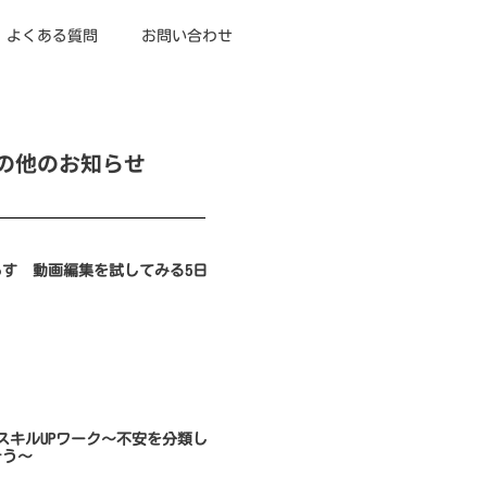
よくある質問
お問い合わせ
の他のお知らせ
らす 動画編集を試してみる5日
のスキルUPワーク～不安を分類し
そう～