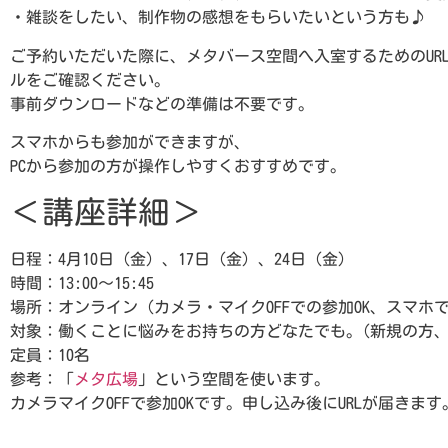
・雑談をしたい、制作物の感想をもらいたいという方も♪
ご予約いただいた際に、メタバース空間へ入室するためのUR
ルをご確認ください。
事前ダウンロードなどの準備は不要です。
スマホからも参加ができますが、
PCから参加の方が操作しやすくおすすめです。
＜講座詳細＞
日程：4月10日（金）、17日（金）、24日（金）
時間：13:00～15:45
場所：オンライン（カメラ・マイクOFFでの参加OK、スマホで
対象：働くことに悩みをお持ちの方どなたでも。(新規の方
定員：10名
参考：「
メタ広場
」という空間を使います。
カメラマイクOFFで参加OKです。申し込み後にURLが届きます