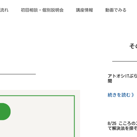
流れ
初回相談・個別説明会
講座情報
動画でみる
そ
アトオシITぷ
間
続きを読む 》
8/25 こころ
て解決法を探