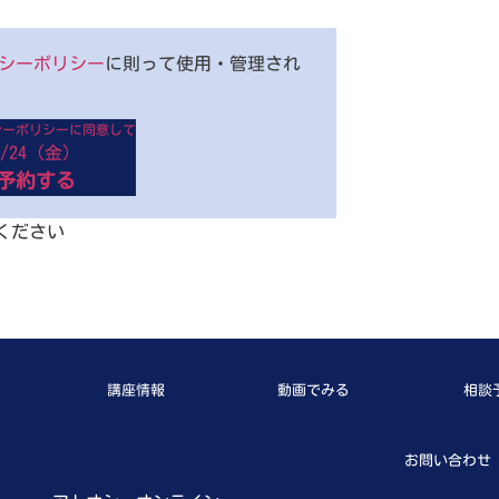
シーポリシー
に則って使用・管理され
シーポリシーに同意して
4/24（金）
予約する
ください
講座情報
動画でみる
相談
お問い合わせ