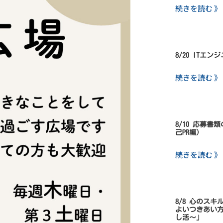
続きを読む 》
8/20 ITエ
続きを読む 》
8/10 応募
己PR編）
続きを読む 》
8/8 心のス
よいつきあい
し活～」