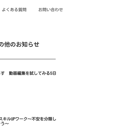
よくある質問
お問い合わせ
の他のお知らせ
らす 動画編集を試してみる5日
のスキルUPワーク～不安を分類し
そう～