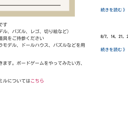
続きを読む 》
です
デル、パズル、レゴ、切り絵など）
8/7, 14, 21,
道具をご持参ください
プラモデル、ドールハウス、パズルなどを用
続きを読む 》
できます。ボードゲームをやってみたい方、
ミルについては
こちら