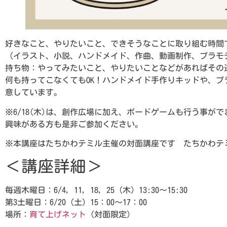
好きなこと、やりたいこと、できそうなことに取り組む時間
（イラスト、小説、ハンドメイド、作曲、動画制作、プラモ
持ち物：やってみたいこと、やりたいことなどがあればその
何も持ってこなくてもOK！ハンドメイド手作りキッドや、
意しています。
※6/18(木)は、創作広場に加え、ボードゲームも行う事が
興味がある方も是非ご参加ください。
※本講座はたちかわテミル主催の対面講座です たちかわテ
＜講座詳細＞
毎週木曜日：6/4, 11, 18, 25（木）13:30～15:30
第3土曜日：6/20（土）15：00～17：00
場所：
育て上げネット
（対面限定）