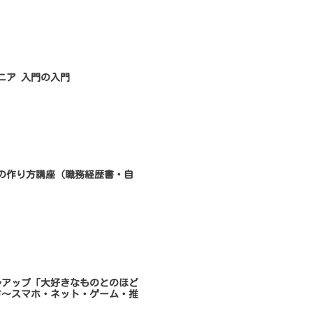
ンジニア 入門の入門
書類の作り方講座（職務経歴書・自
キルアップ「大好きなものとのほど
方～スマホ・ネット・ゲーム・推