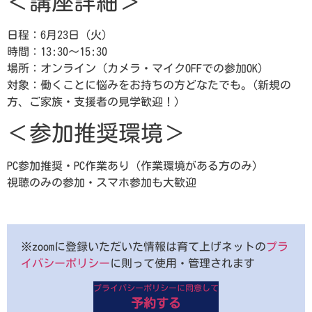
＜講座詳細＞
日程：6月23日（火）
時間：13:30～15:30
場所：オンライン（カメラ・マイクOFFでの参加OK）
対象：働くことに悩みをお持ちの方どなたでも。(新規の
方、ご家族・支援者の見学歓迎！）
＜参加推奨環境＞
PC参加推奨・PC作業あり（作業環境がある方のみ）
視聴のみの参加・スマホ参加も大歓迎
※zoomに登録いただいた情報は育て上げネットの
プラ
イバシーポリシー
に則って使用・管理されます
プライバシーポリシーに同意して
予約する