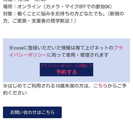
場所：オンライン（カメラ・マイクOFFでの参加OK）
対象：働くことに悩みをお持ちの方どなたでも。(新規の
方、ご家族・支援者の見学歓迎！）
※zoomに登録いただいた情報は育て上げネットの
プラ
イバシーポリシー
に則って使用・管理されます
プライバシーポリシーに同意して
予約する
※はじめてご利用される18歳未満の方は、
こちら
からご予
約ください
お問い合わせはこちら