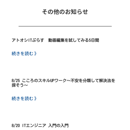
その他のお知らせ
アトオシITぷらす 動画編集を試してみる5日間
続きを読む 》
8/25 こころのスキルUPワーク～不安を分類して解決法を
探そう～
続きを読む 》
8/20 ITエンジニア 入門の入門